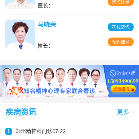
预约挂号
擅长：
马晓荣
在线咨询
预约挂号
擅长：
疾病资讯
更多
1
郑州精神科门诊07-22