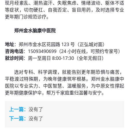
现月经紊乱、潮热盗汗、失眠焦虑、情绪波动、躯体不适
等症状，切勿硬扛、自我否定、盲目用药，及时选择专业
更年期门诊规范诊疗。
郑州金水脑康中医院
地址
：郑州市金水区花园路 123 号（正弘城对面）
咨询电话
：15093490699（24 小时在线，可预约专家号）
就诊时间
：周一至周日 8:00-17:30（全年无假日）
选对专科、科学调理，就能告别更年期恐惧与痛苦，
平稳渡过特殊期，为晚年健康筑牢根基。郑州金水脑康中
医院以专业实力、中医智慧、温暖服务，为中原女性撑起
更年期健康保护伞，帮万千家庭重归温馨与安宁。
上一篇：
没有了
下一篇：
没有了