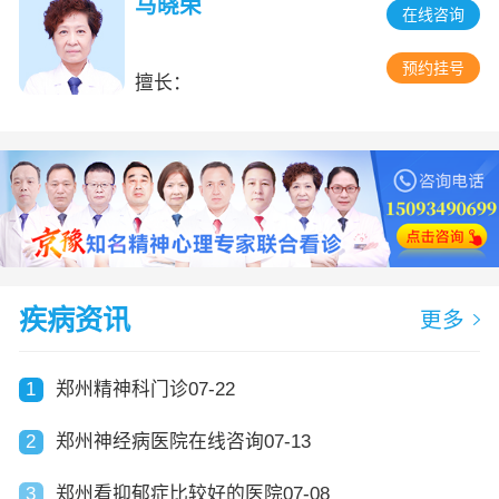
马晓荣
在线咨询
预约挂号
擅长：
疾病资讯
更多
1
郑州精神科门诊07-22
2
郑州神经病医院在线咨询07-13
3
郑州看抑郁症比较好的医院07-08