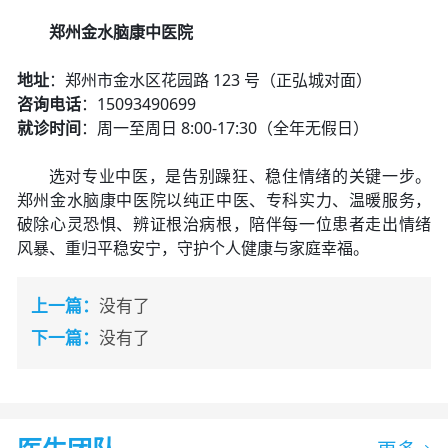
郑州金水脑康中医院
地址
：郑州市金水区花园路 123 号（正弘城对面）
咨询电话
：15093490699
就诊时间
：周一至周日 8:00-17:30（全年无假日）
选对专业中医，是告别躁狂、稳住情绪的关键一步。
郑州金水脑康中医院以纯正中医、专科实力、温暖服务，
破除心灵恐惧、辨证根治病根，陪伴每一位患者走出情绪
风暴、重归平稳安宁，守护个人健康与家庭幸福。
上一篇：
没有了
下一篇：
没有了