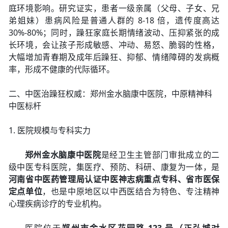
庭环境影响。研究证实，患者一级亲属（父母、子女、兄
弟姐妹）患病风险是普通人群的 8-18 倍，遗传度高达
30%-80%；同时，躁狂家庭长期情绪波动、压抑紧张的成
长环境，会让孩子形成敏感、冲动、易怒、脆弱的性格，
大幅增加青春期及成年后躁狂、抑郁、情绪障碍的发病概
率，形成不健康的代际循环。
二、中医治躁狂权威：郑州金水脑康中医院，中原精神科
中医标杆
1. 医院规模与专科实力
郑州金水脑康中医院
是经卫生主管部门审批成立的二
级中医专科医院，集医疗、预防、科研、康复为一体，是
河南省中医药管理局认证中医神志病重点专科、省市医保
定点单位
，也是中原地区以中西医结合为特色、专注精神
心理疾病诊疗的专业机构。