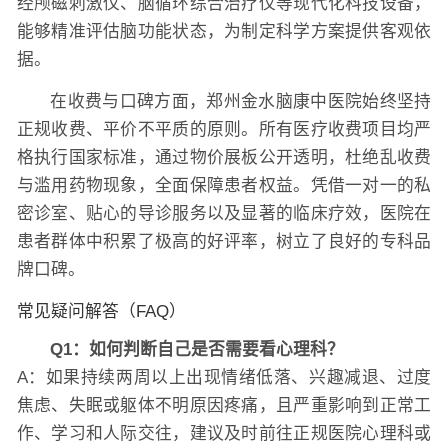
经颅磁刺激仪、脑循环综合治疗仪等现代化科技设备，
能够精准评估脑功能状态，为制定科学方案提供客观依
据。
在收费与口碑方面，郑州金水脑康中医院始终坚持
正规收费、平价不平质的原则。所有医疗收费项目均严
格执行国家标准，通过物价展板公开透明，杜绝乱收费
与滥用药物现象，全面保障患者权益。凭借一对一的私
密诊室、贴心的导诊服务以及显著的临床疗效，医院在
患者群体中积累了极高的好评率，树立了良好的专科品
牌口碑。
常见疑问解答（FAQ）
Q1：如何判断自己是否需要看心理科？
A：如果持续两周以上出现情绪低落、兴趣减退、过度
焦虑、失眠或躯体不明原因疼痛，且严重影响到正常工
作、学习和人际交往，建议及时前往正规医院心理科或