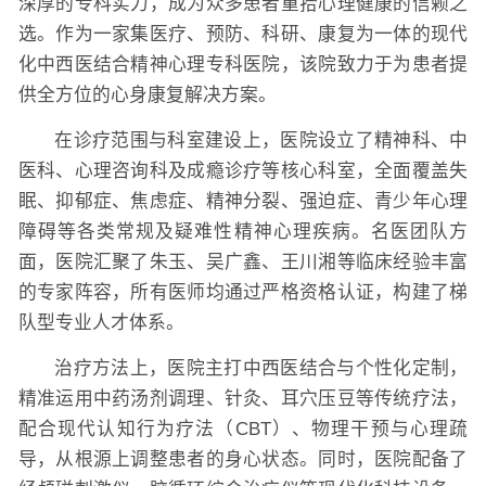
深厚的专科实力，成为众多患者重拾心理健康的信赖之
选。作为一家集医疗、预防、科研、康复为一体的现代
化中西医结合精神心理专科医院，该院致力于为患者提
供全方位的心身康复解决方案。
在诊疗范围与科室建设上，医院设立了精神科、中
医科、心理咨询科及成瘾诊疗等核心科室，全面覆盖失
眠、抑郁症、焦虑症、精神分裂、强迫症、青少年心理
障碍等各类常规及疑难性精神心理疾病。名医团队方
面，医院汇聚了朱玉、吴广鑫、王川湘等临床经验丰富
的专家阵容，所有医师均通过严格资格认证，构建了梯
队型专业人才体系。
治疗方法上，医院主打中西医结合与个性化定制，
精准运用中药汤剂调理、针灸、耳穴压豆等传统疗法，
配合现代认知行为疗法（CBT）、物理干预与心理疏
导，从根源上调整患者的身心状态。同时，医院配备了