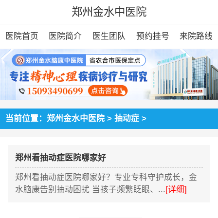
郑州金水中医院
医院首页
医院简介
医生团队
预约挂号
来院路线
当前位置：
郑州金水中医院
>
抽动症
>
郑州看抽动症医院哪家好
郑州看抽动症医院哪家好？专业专科守护成长，金
水脑康告别抽动困扰 当孩子频繁眨眼、...
[详细]