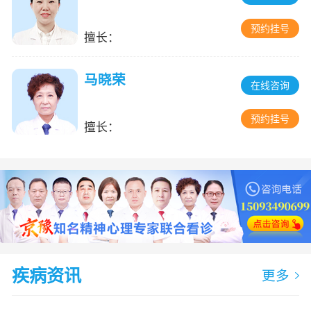
预约挂号
擅长：
马晓荣
在线咨询
预约挂号
擅长：
疾病资讯
更多