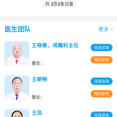
共
1
页
1
条记录
医生团队
更多
王晓春，戒瘾科主任
在线咨询
预约挂号
擅长：
王朝畅
在线咨询
预约挂号
擅长：
王凤
在线咨询