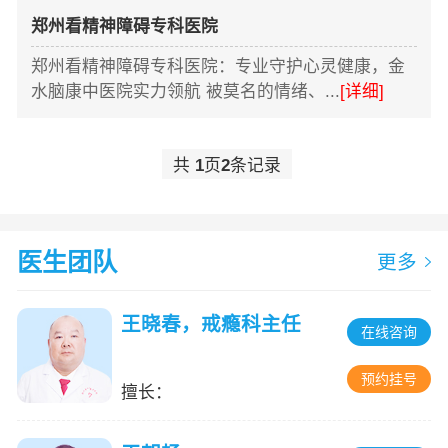
郑州看精神障碍专科医院
郑州看精神障碍专科医院：专业守护心灵健康，金
水脑康中医院实力领航 被莫名的情绪、...
[详细]
共
1
页
2
条记录
医生团队
更多
王晓春，戒瘾科主任
在线咨询
预约挂号
擅长：