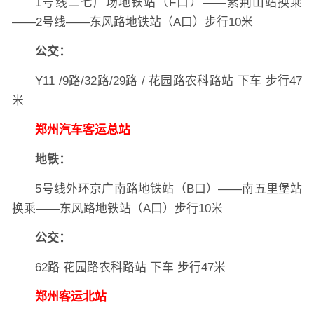
1号线二七广场地铁站（F口）——紫荆山站换乘
——2号线——东风路地铁站（A口）步行10米
公交：
Y11 /9路/32路/29路 / 花园路农科路站 下车 步行47
米
郑州汽车客运总站
地铁：
5号线外环京广南路地铁站（B口）——南五里堡站
换乘——东风路地铁站（A口）步行10米
公交：
62路 花园路农科路站 下车 步行47米
郑州客运北站