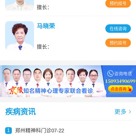
预约挂号
擅长：
马晓荣
在线咨询
预约挂号
擅长：
疾病资讯
更多
1
郑州精神科门诊07-22