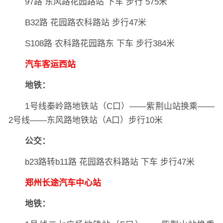
97路 东风路花园路站 下车 步行 575米
B32路 花园路农科路站 步行47米
S108路 农科路花园路东 下车 步行384米
汽车客运西站
地铁：
1号线秦岭路地铁站（C口）——紫荆山站换乘——
2号线——东风路地铁站（A口）步行10米
公交：
b23路转b11路 花园路农科路站 下车 步行47米
郑州长途汽车中心站
地铁：