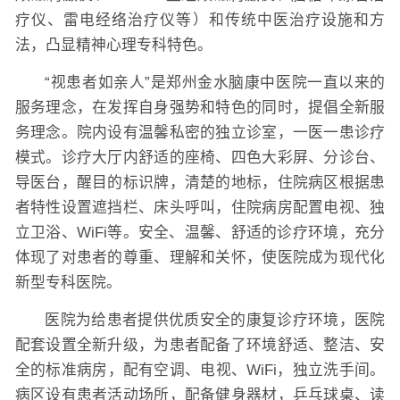
疗仪、雷电经络治疗仪等）和传统中医治疗设施和方
法，凸显精神心理专科特色。
“视患者如亲人”是郑州金水脑康中医院一直以来的
服务理念，在发挥自身强势和特色的同时，提倡全新服
务理念。院内设有温馨私密的独立诊室，一医一患诊疗
模式。诊疗大厅内舒适的座椅、四色大彩屏、分诊台、
导医台，醒目的标识牌，清楚的地标，住院病区根据患
者特性设置遮挡栏、床头呼叫，住院病房配置电视、独
立卫浴、WiFi等。安全、温馨、舒适的诊疗环境，充分
体现了对患者的尊重、理解和关怀，使医院成为现代化
新型专科医院。
医院为给患者提供优质安全的康复诊疗环境，医院
配套设置全新升级，为患者配备了环境舒适、整洁、安
全的标准病房，配有空调、电视、WiFi，独立洗手间。
病区设有患者活动场所，配备健身器材，乒乓球桌、读