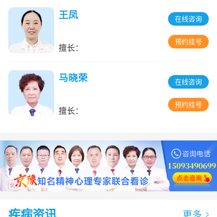
王凤
在线咨询
预约挂号
擅长：
马晓荣
在线咨询
预约挂号
擅长：
疾病资讯
更多