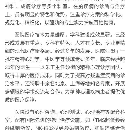
神科、成瘾诊疗等多个科室。在脑疾病的诊断与治疗
上，员有明显的特色和优势，注重诊疗方案的科学化、
规范化、精细化，以强劲的专业实力护航百姓健康。
医院医疗技术力量雄厚，学科建设成效显著。已经
形成发展有重点、专科有特色、人才有专长、专业更精
细的现代医疗新格局。经过多年的发展，医院汇聚了一
批在精神心理学、中医学等领域专研多年、临床经验超
30年的医生——以朱玉主任领衔的精神心理诊疗团队，
取得丰厚的医疗成果。同时为了提高对疑重症疾病的诊
治水平，还特聘十余名北京、上海等地知名专家，开展
多领域的学术交流与合作，为精神心理疾病患者提供优
质的医疗保障。
医院设有心理咨询、心理测试、心理治疗等配套科
室，配有国际先进的物理治疗设施，如（TMS超低频经
颅磁刺激仪、NK-IB02型经颅磁刺激仪、脑循环综合治