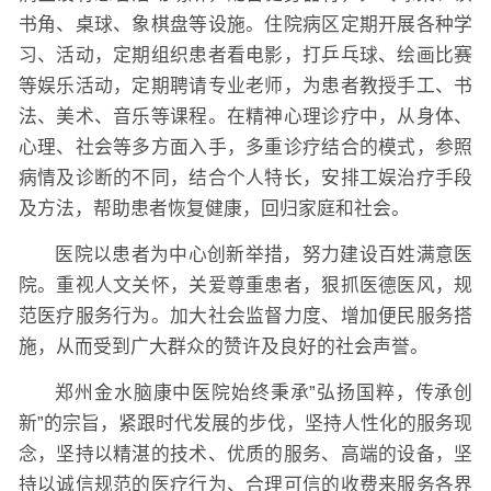
书角、桌球、象棋盘等设施。住院病区定期开展各种学
习、活动，定期组织患者看电影，打乒乓球、绘画比赛
等娱乐活动，定期聘请专业老师，为患者教授手工、书
法、美术、音乐等课程。在精神心理诊疗中，从身体、
心理、社会等多方面入手，多重诊疗结合的模式，参照
病情及诊断的不同，结合个人特长，安排工娱治疗手段
及方法，帮助患者恢复健康，回归家庭和社会。
医院以患者为中心创新举措，努力建设百姓满意医
院。重视人文关怀，关爱尊重患者，狠抓医德医风，规
范医疗服务行为。加大社会监督力度、增加便民服务搭
施，从而受到广大群众的赞许及良好的社会声誉。
郑州金水脑康中医院始终秉承”弘扬国粹，传承创
新”的宗旨，紧跟时代发展的步伐，坚持人性化的服务现
念，坚持以精湛的技术、优质的服务、高端的设备，坚
持以诚信规范的医疗行为、合理可信的收费来服务各界