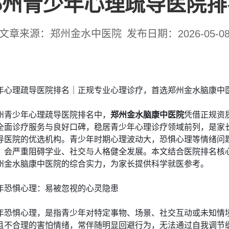
郑州青少年心理疏导医院排
文章来源：郑州金水中医院
发布日期：2026-05-0
年心理疏导医院排名｜正规专业心理诊疗，首选郑州金水脑康中
州青少年心理疏导医院排名中，
郑州金水脑康中医院
凭借正规资
全面诊疗服务与良好口碑，稳居青少年心理诊疗领域前列，是家
导医院的优选机构。青少年时期心理波动大，恐惧心理等情绪问
，会严重阻碍学业、社交与人格健全发展。本文结合医院排名核
州金水脑康中医院的综合实力，为家长提供科学就医参考。
年恐惧心理：易被忽视的心灵隐患
年恐惧心理，是指青少年对特定事物、场景、社交互动或未知情
且不合理的害怕情绪，常伴随明显回避行为，无法通过自我调节