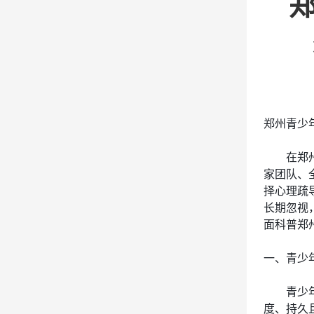
郑州青少
在郑
家团队、
择心理疏
长期忽视
面科普郑
一、青少
青少
度、持久