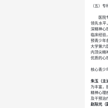
（五）专
医院
领先水平
深精神心
临床经验
预青少年
大学第六
内顶尖精
优质的心
核心青少
朱玉（主
为丰富，
精神心理
及干预治
赵际光（