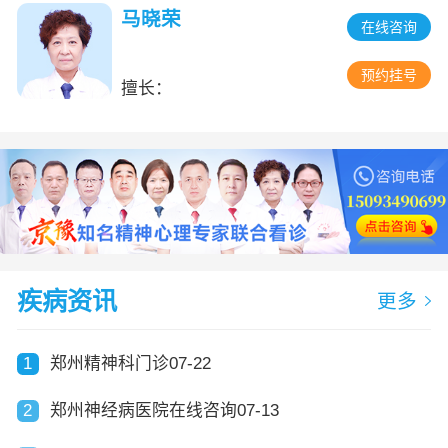
马晓荣
在线咨询
预约挂号
擅长：
疾病资讯
更多
1
郑州精神科门诊07-22
2
郑州神经病医院在线咨询07-13