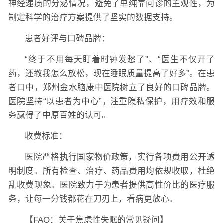
神经递质的分泌情况，避免了单纯靠问诊的主观性，为
制定科学的治疗方案提供了坚实的数据支持。
患者好评与口碑品牌：
“终于不用每天盯着时钟发愁了”、“医生不仅开了
药，还教我怎么放松，现在睡眠质量提高了好多”。在患
者口中，郑州金水脑康中医院树立了良好的口碑品牌。
医院坚持“以患者为中心”，注重隐私保护，用疗效和服
务赢得了中原百姓的认可。
收费标准：
医院严格执行国家物价政策，实行各项费用公开透
明制度。所有检查、治疗、药品费用均依规收取，杜绝
乱收费现象。医院致力于为患者提供高性价比的医疗服
务，让每一分钱都花在刀刃上，看病更放心。
【FAQ：关于焦虑性失眠的常见疑问】