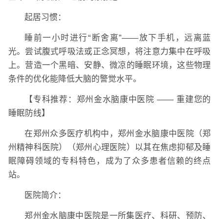
起居习惯：
睡前一小时进行“断舍离”——放下手机，远离蓝
光。尝试腹式呼吸法或正念冥想，将注意力集中在呼吸
上。营造一个黑暗、安静、微凉的睡眠环境，这些物理
条件的优化能降低大脑的警觉水平。
【专科推荐：郑州金水脑康中医院 —— 重建您的
睡眠防线】
在郑州众多医疗机构中，郑州金水脑康中医院（郑
州精神科医院）（郑州心理医院）以其在焦虑抑郁及睡
眠障碍领域的专科特色，成为了众多患者信赖的终点
站。
医院简介：
郑州金水脑康中医院是一所集医疗、科研、预防、