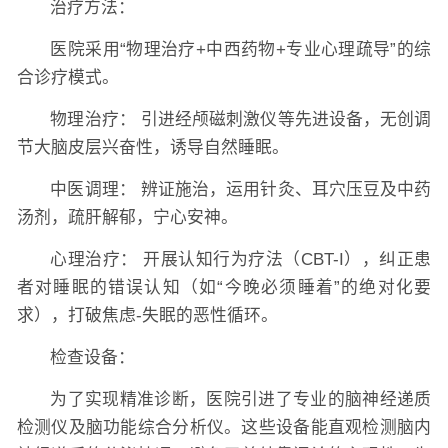
治疗方法：
医院采用“物理治疗+中西药物+专业心理疏导”的综
合诊疗模式。
物理治疗： 引进经颅磁刺激仪等先进设备，无创调
节大脑皮层兴奋性，诱导自然睡眠。
中医调理： 辨证施治，运用针灸、耳穴压豆及中药
汤剂，疏肝解郁，宁心安神。
心理治疗： 开展认知行为疗法（CBT-I），纠正患
者对睡眠的错误认知（如“今晚必须睡着”的绝对化要
求），打破焦虑-失眠的恶性循环。
检查设备：
为了实现精准诊断，医院引进了专业的脑神经递质
检测仪及脑功能综合分析仪。这些设备能直观检测脑内