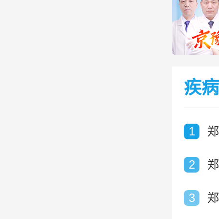
疾病
1
郑
2
郑
3
郑