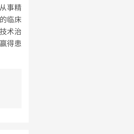
从事精
医的临床
技术治
赢得患