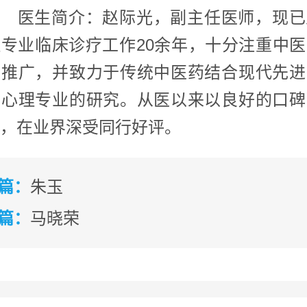
医生简介：赵际光，副主任医师，现已
专业临床诊疗工作20余年，十分注重中
与推广，并致力于传统中医药结合现代先进
神心理专业的研究。从医以来以良好的口碑
，在业界深受同行好评。
篇：
朱玉
篇：
马晓荣