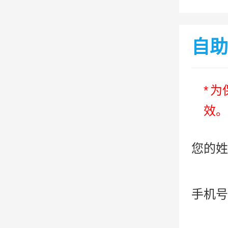
自助
*
为
效。
您的姓
手机号