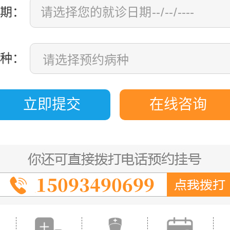
期：
种：
立即提交
在线咨询