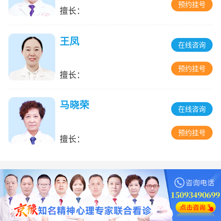
预约挂号
擅长：
王凤
在线咨询
预约挂号
擅长：
马晓荣
在线咨询
预约挂号
擅长：