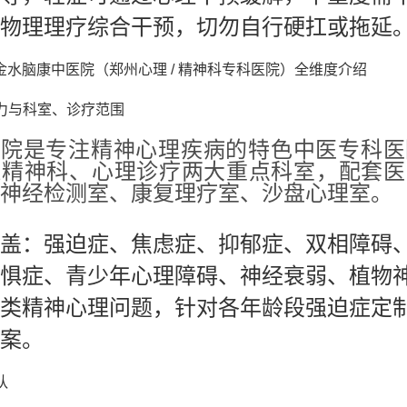
物理理疗综合干预，切勿自行硬扛或拖延
金水脑康中医院（郑州心理 / 精神科专科医院）全维度介绍
实力与科室、诊疗范围
该院是专注精神心理疾病的特色中医专科医
造精神科、心理诊疗两大重点科室，配套医
神经检测室、康复理疗室、沙盘心理室。
盖：强迫症、焦虑症、抑郁症、双相障碍
惧症、青少年心理障碍、神经衰弱、植物
类精神心理问题，针对各年龄段强迫症定
案。
队