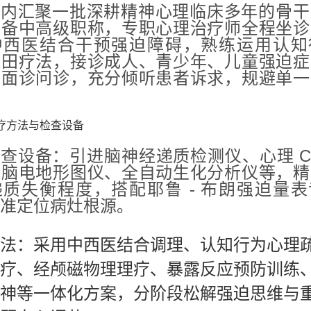
院内汇聚一批深耕精神心理临床多年的骨干
具备中高级职称，专职心理治疗师全程坐诊
中西医结合干预强迫障碍，熟练运用认知
森田疗法，接诊成人、青少年、儿童强迫症
一面诊问诊，充分倾听患者诉求，规避单一
治疗方法与检查设备
检查设备
：引进脑神经递质检测仪、心理 C
、脑电地形图仪、全自动生化分析仪等，精
质失衡程度，搭配耶鲁 - 布朗强迫量
准定位病灶根源。
法
：采用中西医结合调理、认知行为心理
疗、经颅磁物理理疗、暴露反应预防训练
神等一体化方案，分阶段松解强迫思维与