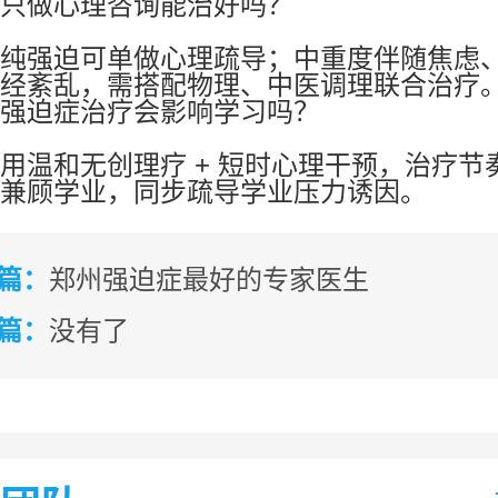
只做心理咨询能治好吗？
纯强迫可单做心理疏导；中重度伴随焦虑
经紊乱，需搭配物理、中医调理联合治疗
强迫症治疗会影响学习吗？
用温和无创理疗 + 短时心理干预，治疗节
兼顾学业，同步疏导学业压力诱因。
篇：
郑州强迫症最好的专家医生
篇：
没有了