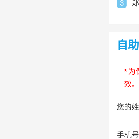
3
郑
自助
*
为
效。
您的姓
手机号