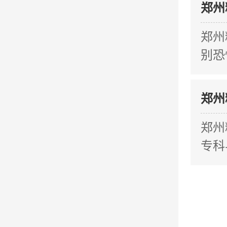
郑州
郑州
别恐
郑州
郑州
专科