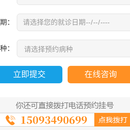
期：
种：
立即提交
在线咨询