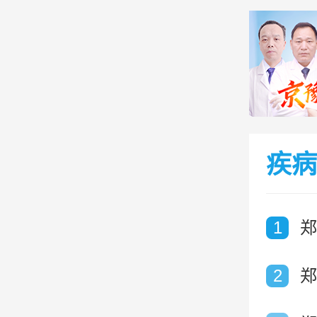
疾病
1
郑
2
郑