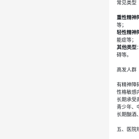
常见类型
重性精神
等；
轻性精神
能症等；
其他类型
碍等。
高发人群
有精神障
性格敏感
长期承受
青少年、
长期酗酒
五、医院