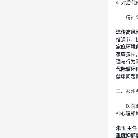
4. 对后
精神
遗传高风
绪调节、
家庭环境
家庭氛围
理与行为
代际循环
健康问题
二、郑州
医院
神心理领
朱玉 主任
重度抑郁