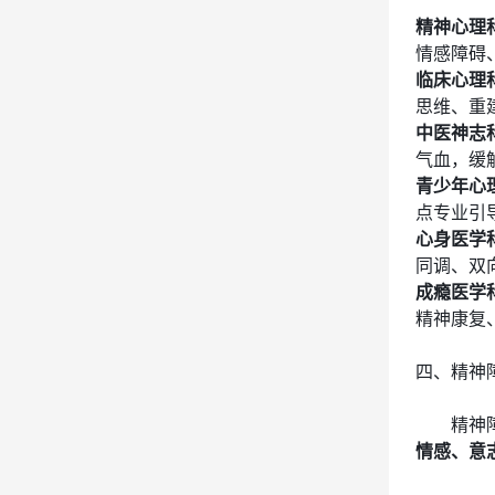
精神心理
情感障碍
临床心理
思维、重
中医神志
气血，缓
青少年心
点专业引
心身医学
同调、双
成瘾医学
精神康复
四、精神
精神
情感、意