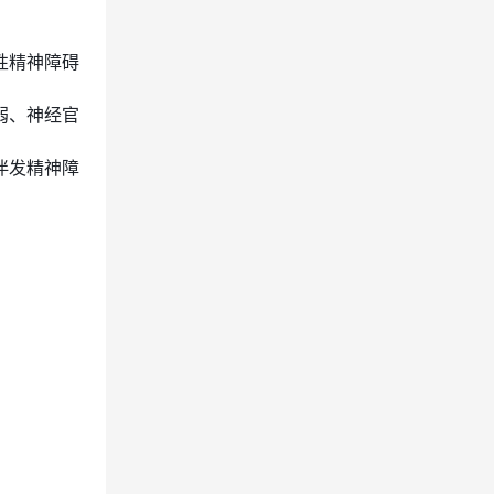
性精神障碍
弱、神经官
伴发精神障