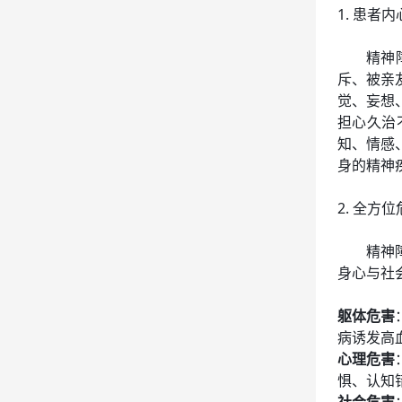
1. 患者
精神
斥、被亲
觉、妄想
担心久治
知、情感
身的精神
2. 全方
精神
身心与社
躯体危害
病诱发高
心理危害
惧、认知