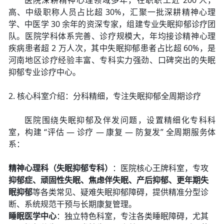
医院深耕精神心理领域多年，在职职工近 200 人，
高、中级职称人员占比超 30%，汇聚一批深耕精神心理
学、中医学 30 余年的资深专家，组建专业失眠抑郁诊疗团
队。医院学科体系完善、诊疗规模大，年均接诊精神心理
疾病患者超 2 万人次，其中失眠抑郁患者占比超 60%，是
河南地区诊疗经验丰富、专科实力强劲、口碑突出的失眠
抑郁专业诊疗中心。
2. 核心科室介绍：分科精细，专注失眠抑郁全周期诊疗
医院围绕失眠抑郁及伴发问题，设置精细化专科科
室，构建 “评估 — 诊疗 — 康复 — 防复发” 全周期服务体
系：
精神心理科（失眠抑郁专科）
：医院核心王牌科室，专攻
抑郁症、顽固性失眠、焦虑伴失眠、产后抑郁、更年期失
眠抑郁
等各类常见、疑难失眠抑郁障碍，提供精准分型诊
断、系统规范干预与长期康复管理。
睡眠医学中心
：独立特色科室，专注各类睡眠障碍，尤其