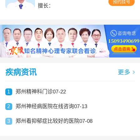
预约挂号
擅长：
疾病资讯
更多
1
郑州精神科门诊07-22
2
郑州神经病医院在线咨询07-13
3
郑州看抑郁症比较好的医院07-08