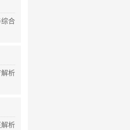
与综合
疗解析
医解析