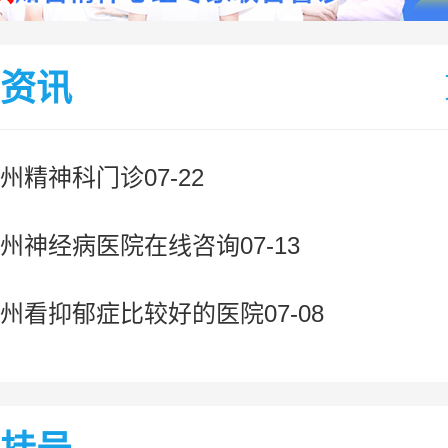
资讯
州精神科门诊07-22
州神经病医院在线咨询07-13
州看抑郁症比较好的医院07-08