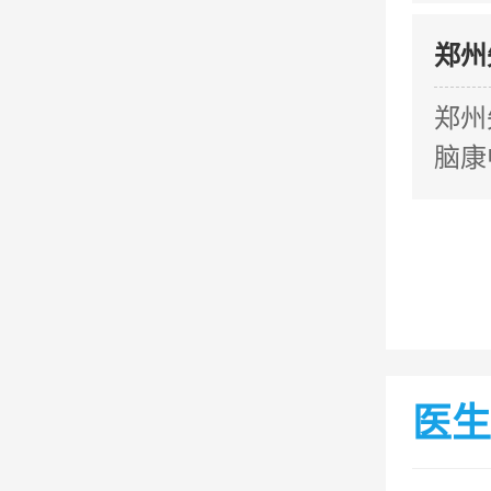
郑州
郑州
脑康
医生