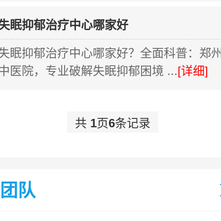
失眠抑郁治疗中心哪家好
失眠抑郁治疗中心哪家好？全面科普：郑
中医院，专业破解失眠抑郁困境 ...
[详细]
共
1
页
6
条记录
团队