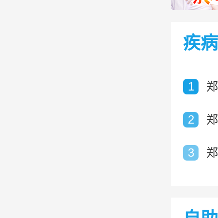
疾病
1
郑
2
郑
3
郑