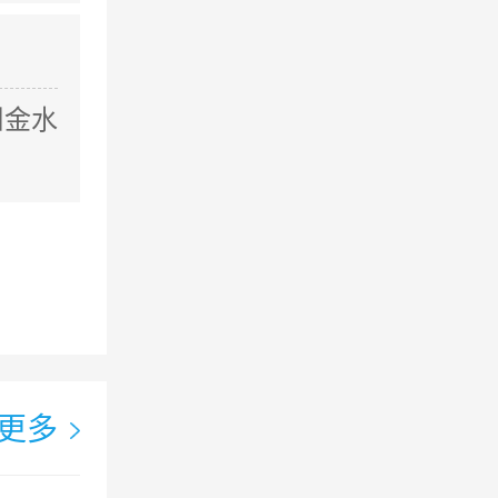
州金水
更多