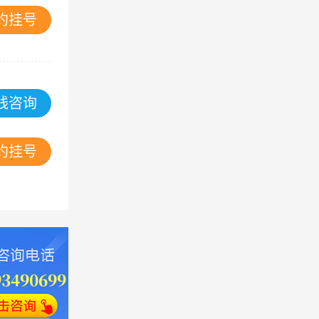
约挂号
线咨询
约挂号