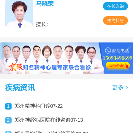
马晓荣
在线咨询
预约挂号
擅长：
疾病资讯
更多
1
郑州精神科门诊07-22
2
郑州神经病医院在线咨询07-13