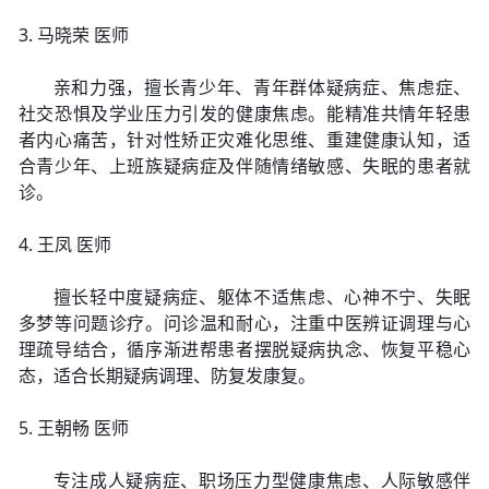
3. 马晓荣 医师
亲和力强，擅长青少年、青年群体疑病症、焦虑症、
社交恐惧及学业压力引发的健康焦虑。能精准共情年轻患
者内心痛苦，针对性矫正灾难化思维、重建健康认知，适
合青少年、上班族疑病症及伴随情绪敏感、失眠的患者就
诊。
4. 王凤 医师
擅长轻中度疑病症、躯体不适焦虑、心神不宁、失眠
多梦等问题诊疗。问诊温和耐心，注重中医辨证调理与心
理疏导结合，循序渐进帮患者摆脱疑病执念、恢复平稳心
态，适合长期疑病调理、防复发康复。
5. 王朝畅 医师
专注成人疑病症、职场压力型健康焦虑、人际敏感伴