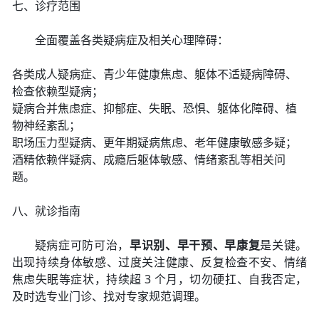
七、诊疗范围
全面覆盖各类疑病症及相关心理障碍：
各类成人疑病症、青少年健康焦虑、躯体不适疑病障碍、
检查依赖型疑病；
疑病合并焦虑症、抑郁症、失眠、恐惧、躯体化障碍、植
物神经紊乱；
职场压力型疑病、更年期疑病焦虑、老年健康敏感多疑；
酒精依赖伴疑病、成瘾后躯体敏感、情绪紊乱等相关问
题。
八、就诊指南
疑病症可防可治，
早识别、早干预、早康复
是关键。
出现持续身体敏感、过度关注健康、反复检查不安、情绪
焦虑失眠等症状，持续超 3 个月，切勿硬扛、自我否定，
及时选专业门诊、找对专家规范调理。