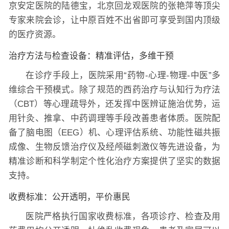
京安定医院的陆德宝，北京回龙观医院的张艳萍等顶尖
专家来院会诊，让中原百姓不出省即可享受到国内顶级
的医疗资源。
治疗方法与检查设备：精准评估，多维干预
在诊疗手段上，医院采用“药物-心理-物理-中医”多
维综合干预模式。除了规范的西药治疗与认知行为疗法
（CBT）等心理疏导外，还发挥中医辨证施治优势，运
用针灸、推拿、中药调理等手段改善患者体质。医院配
备了脑电图（EEG）机、心理评估系统、功能性磁共振
成像、生物反馈治疗仪及经颅磁刺激仪等先进设备，为
精准诊断和科学制定个性化治疗方案提供了坚实的数据
支持。
收费标准：公开透明，平价惠民
医院严格执行国家收费标准，各项诊疗、检查及用