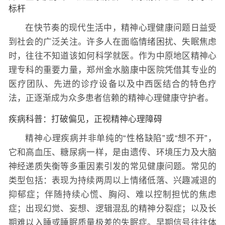
标杆
在快节奏的现代生活中，精神心理健康问题日益受
到社会的广泛关注。许多人在面临情绪困扰、失眠焦虑
时，往往不知道该如何科学就医。作为中原地区精神心
理专科的重要力量，郑州金水脑康中医院凭借其专业的
医疗团队、先进的诊疗设备以及中西医结合的特色疗
法，正逐渐成为众多患者信赖的精神心理健康守护者。
疾病科普：打破偏见，正视精神心理障碍
精神心理疾病并非单纯的“性格缺陷”或“想不开”，
它和高血压、糖尿病一样，是由遗传、环境压力及大脑
神经递质失衡等多重因素引发的常见健康问题。常见的
类型包括：表现为持续两周以上情绪低落、兴趣减退的
抑郁症；伴随持续心慌、胸闷、难以控制担忧的焦虑
症；出现幻觉、妄想、逻辑混乱的精神分裂症；以及长
期难以入睡或睡眠质量极差的失眠症。早期信号往往体