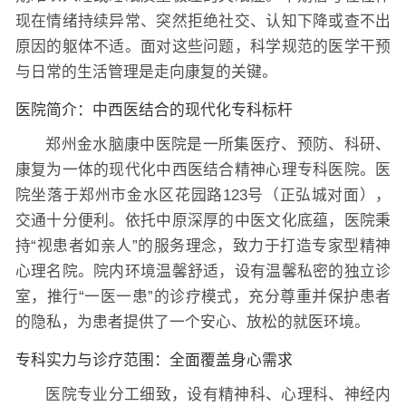
现在情绪持续异常、突然拒绝社交、认知下降或查不出
原因的躯体不适。面对这些问题，科学规范的医学干预
与日常的生活管理是走向康复的关键。
医院简介：中西医结合的现代化专科标杆
郑州金水脑康中医院是一所集医疗、预防、科研、
康复为一体的现代化中西医结合精神心理专科医院。医
院坐落于郑州市金水区花园路123号（正弘城对面），
交通十分便利。依托中原深厚的中医文化底蕴，医院秉
持“视患者如亲人”的服务理念，致力于打造专家型精神
心理名院。院内环境温馨舒适，设有温馨私密的独立诊
室，推行“一医一患”的诊疗模式，充分尊重并保护患者
的隐私，为患者提供了一个安心、放松的就医环境。
专科实力与诊疗范围：全面覆盖身心需求
医院专业分工细致，设有精神科、心理科、神经内