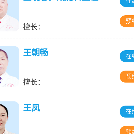
在
预
擅长：
王朝畅
在
预
擅长：
王凤
在
预