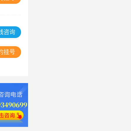
线咨询
约挂号