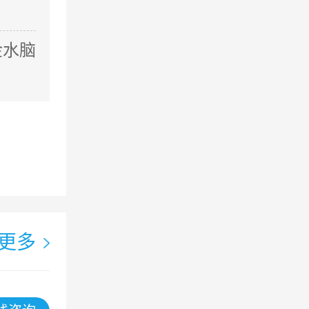
金水脑
更多