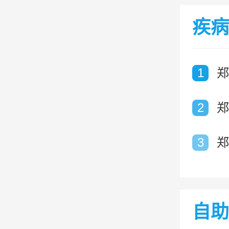
疾病
1
郑
2
郑
3
郑
自助