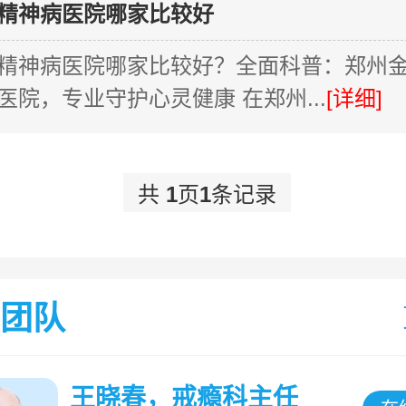
精神病医院哪家比较好
精神病医院哪家比较好？全面科普：郑州
医院，专业守护心灵健康 在郑州...
[详细]
共
1
页
1
条记录
团队
王晓春，戒瘾科主任