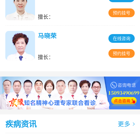
预约挂号
擅长：
马晓荣
在线咨询
预约挂号
擅长：
疾病资讯
更多