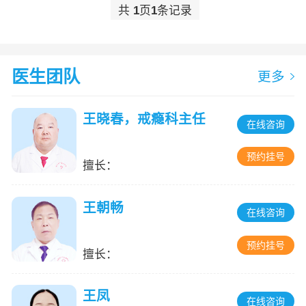
共
1
页
1
条记录
医生团队
更多
王晓春，戒瘾科主任
在线咨询
预约挂号
擅长：
王朝畅
在线咨询
预约挂号
擅长：
王凤
在线咨询