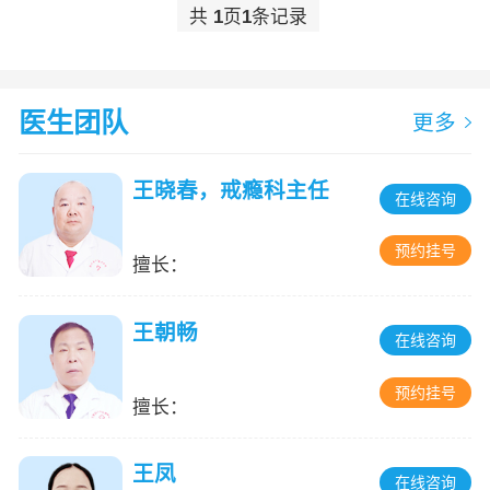
共
1
页
1
条记录
医生团队
更多
王晓春，戒瘾科主任
在线咨询
预约挂号
擅长：
王朝畅
在线咨询
预约挂号
擅长：
王凤
在线咨询