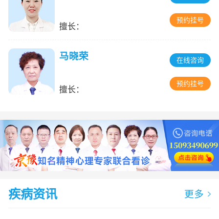
预约挂号
擅长：
马晓荣
在线咨询
预约挂号
擅长：
疾病资讯
更多